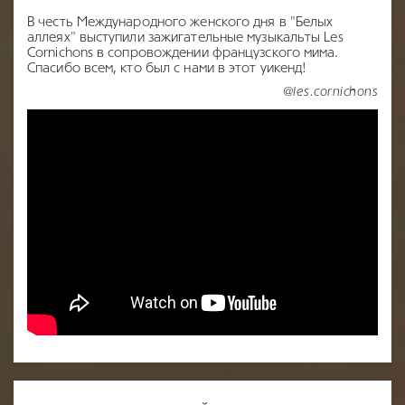
В честь Международного женского дня в "Белых
аллеях" выступили зажигательные музыкальты Les
Cornichons в сопровождении французского мима.
Спасибо всем, кто был с нами в этот уикенд!
@les.cornichons