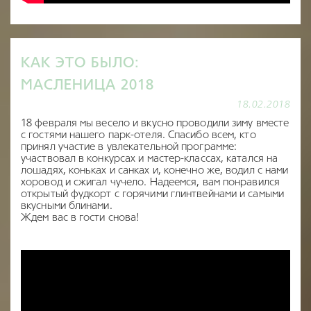
КАК ЭТО БЫЛО:
МАСЛЕНИЦА 2018
18.02.2018
18 февраля мы весело и вкусно проводили зиму вместе
с гостями нашего парк-отеля. Спасибо всем, кто
принял участие в увлекательной программе:
участвовал в конкурсах и мастер-классах, катался на
лошадях, коньках и санках и, конечно же, водил с нами
хоровод и сжигал чучело. Надеемся, вам понравился
открытый фудкорт с горячими глинтвейнами и самыми
вкусными блинами.
Ждем вас в гости снова!