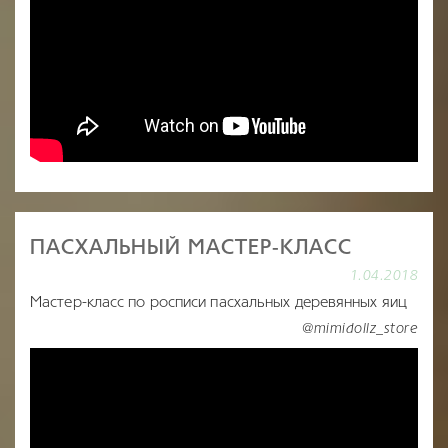
ПАСХАЛЬНЫЙ МАСТЕР-КЛАСС
1.04.2018
Мастер-класс по росписи пасхальных деревянных яиц
@mimidollz_store