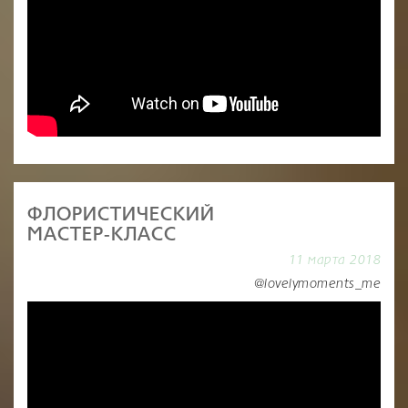
ФЛОРИСТИЧЕСКИЙ
МАСТЕР-КЛАСС
11 марта 2018
@lovelymoments_me