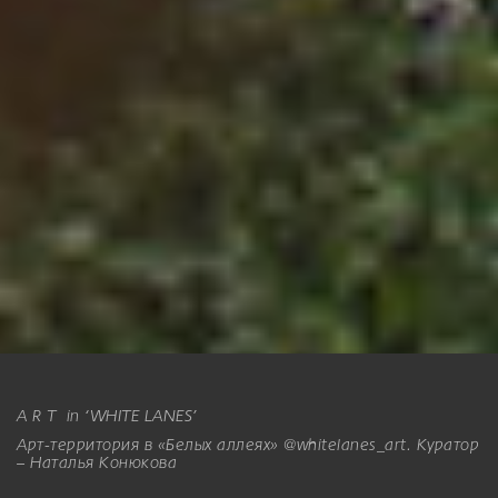
A R T in ‘WHITE LANES’
Арт-территория в «Белых аллеях» @whitelanes_art. Куратор
– Наталья Конюкова