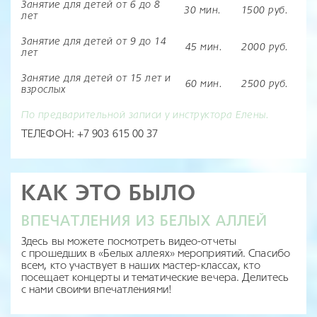
Занятие для детей от 6 до 8
30 мин.
1500 руб.
лет
Занятие для детей от 9 до 14
45 мин.
2000 руб.
лет
Занятие для детей от 15 лет и
60 мин.
2500 руб.
взрослых
По предварительной записи у инструктора Елены.
ТЕЛЕФОН: +7 903 615 00 37
КАК ЭТО БЫЛО
ВПЕЧАТЛЕНИЯ ИЗ БЕЛЫХ АЛЛЕЙ
Здесь вы можете посмотреть видео-отчеты
с прошедших в «Белых аллеях» мероприятий. Спасибо
всем, кто участвует в наших мастер-классах, кто
посещает концерты и тематические вечера. Делитесь
с нами своими впечатлениями!