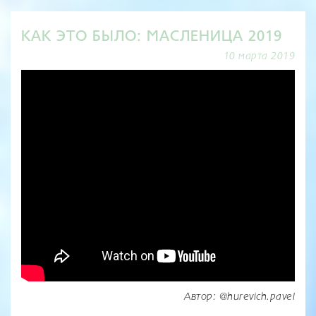
КАК ЭТО БЫЛО: МАСЛЕНИЦА 2019
10 марта 2019
Автор: @hurevich.pavel