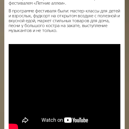
фестивалем «Летние аллеи».
В программе фестиваля были: мастер-классы для детей
и взрослых, фудкорт на открытом воздухе с полезной и
вкусной едой, маркет стильных товаров для дома,
песни у большого костра на закате, выступление
музыкантов и не только.