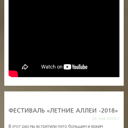
ФЕСТИВАЛЬ «ЛЕТНИЕ АЛЛЕИ -2018»
26 мая 2018 г
В этот раз мы встретили лето большим и ярким