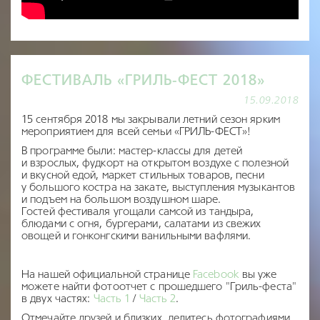
ФЕСТИВАЛЬ «ГРИЛЬ-ФЕСТ 2018»
15.09.2018
15 сентября 2018 мы закрывали летний сезон ярким
мероприятием для всей семьи «ГРИЛЬ-ФЕСТ»!
В программе были: мастер-классы для детей
и взрослых, фудкорт на открытом воздухе с полезной
и вкусной едой, маркет стильных товаров, песни
у большого костра на закате, выступления музыкантов
и подъем на большом воздушном шаре.
Гостей фестиваля угощали самсой из тандыра,
блюдами с огня, бургерами, салатами из свежих
овощей и гонконгскими ванильными вафлями.
На нашей официальной странице
Facebook
вы уже
можете найти фотоотчет с прошедшего "Гриль-феста"
в двух частях:
Часть 1
/
Часть 2
.
Отмечайте друзей и близких, делитесь фотографиями