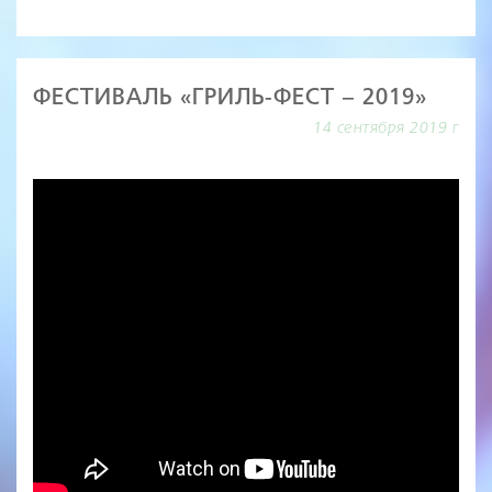
ФЕСТИВАЛЬ «ГРИЛЬ-ФЕСТ – 2019»
14 сентября 2019 г